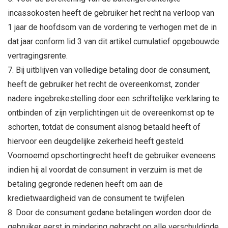
incassokosten heeft de gebruiker het recht na verloop van
1 jaar de hoofdsom van de vordering te verhogen met de in
dat jaar conform lid 3 van dit artikel cumulatief opgebouwde
vertragingsrente.
Bij uitblijven van volledige betaling door de consument,
heeft de gebruiker het recht de overeenkomst, zonder
nadere ingebrekestelling door een schriftelijke verklaring te
ontbinden of zijn verplichtingen uit de overeenkomst op te
schorten, totdat de consument alsnog betaald heeft of
hiervoor een deugdelijke zekerheid heeft gesteld.
Voornoemd opschortingrecht heeft de gebruiker eveneens
indien hij al voordat de consument in verzuim is met de
betaling gegronde redenen heeft om aan de
kredietwaardigheid van de consument te twijfelen.
Door de consument gedane betalingen worden door de
gebruiker eerst in mindering gebracht op alle verschuldigde