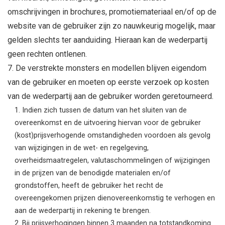
omschrijvingen in brochures, promotiemateriaal en/of op de
website van de gebruiker zijn zo nauwkeurig mogelijk, maar
gelden slechts ter aanduiding. Hieraan kan de wederpartij
geen rechten ontlenen.
De verstrekte monsters en modellen blijven eigendom
van de gebruiker en moeten op eerste verzoek op kosten
van de wederpartij aan de gebruiker worden geretourneerd.
Indien zich tussen de datum van het sluiten van de
overeenkomst en de uitvoering hiervan voor de gebruiker
(kost)prijsverhogende omstandigheden voordoen als gevolg
van wijzigingen in de wet- en regelgeving,
overheidsmaatregelen, valutaschommelingen of wijzigingen
in de prijzen van de benodigde materialen en/of
grondstoffen, heeft de gebruiker het recht de
overeengekomen prijzen dienovereenkomstig te verhogen en
aan de wederpartij in rekening te brengen.
Bij prijsverhogingen binnen 3 maanden na totstandkoming