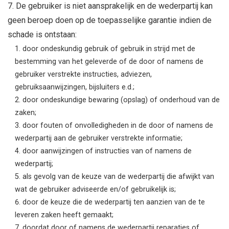
De gebruiker is niet aansprakelijk en de wederpartij kan
geen beroep doen op de toepasselijke garantie indien de
schade is ontstaan:
door ondeskundig gebruik of gebruik in strijd met de
bestemming van het geleverde of de door of namens de
gebruiker verstrekte instructies, adviezen,
gebruiksaanwijzingen, bijsluiters e.d.;
door ondeskundige bewaring (opslag) of onderhoud van de
zaken;
door fouten of onvolledigheden in de door of namens de
wederpartij aan de gebruiker verstrekte informatie;
door aanwijzingen of instructies van of namens de
wederpartij;
als gevolg van de keuze van de wederpartij die afwijkt van
wat de gebruiker adviseerde en/of gebruikelijk is;
door de keuze die de wederpartij ten aanzien van de te
leveren zaken heeft gemaakt;
doordat door of namens de wederpartij reparaties of