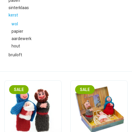
pasen
feesten
sinterklaas
kerst
nieuw
wol
papier
sale
aardewerk
hout
over titicaca
bruiloft
SALE
SALE