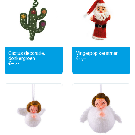
Cactus decoratie,
Vingerpop kerstman
donkergroen
€--,--
€--,--