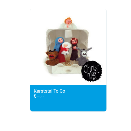
Kerststal To Go
€--,--