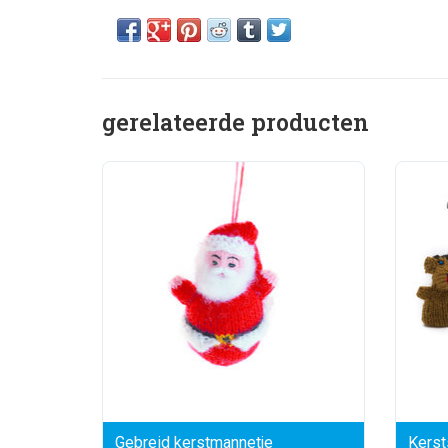
gerelateerde producten
Gebreid kerstmannetje
Kerst