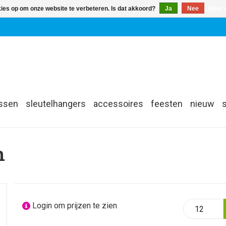
kies op om onze website te verbeteren. Is dat akkoord?
Ja
Nee
Meer 
assen
sleutelhangers
accessoires
feesten
nieuw
n
Login om prijzen te zien