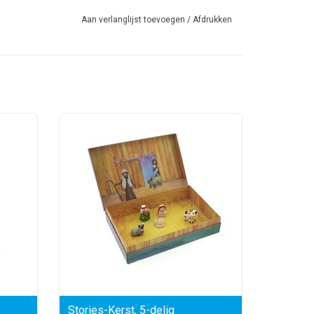
Aan verlanglijst toevoegen
/
Afdrukken
Stories-Kerst, 5-delig