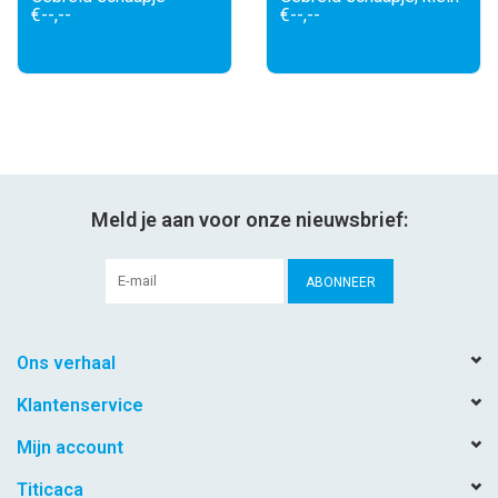
€--,--
€--,--
Meld je aan voor onze nieuwsbrief:
ABONNEER
Ons verhaal
Klantenservice
Mijn account
Titicaca