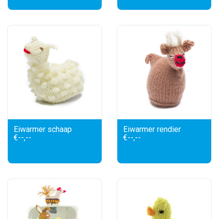
Eiwarmer schaap
Eiwarmer rendier
€--,--
€--,--