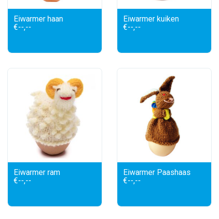
Eiwarmer haan
Eiwarmer kuiken
€--,--
€--,--
Eiwarmer ram
Eiwarmer Paashaas
€--,--
€--,--