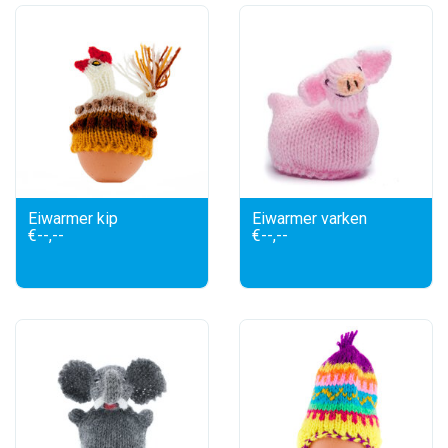
Eiwarmer kip
Eiwarmer varken
€--,--
€--,--