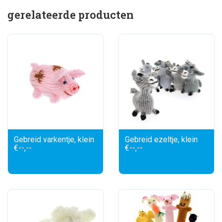
gerelateerde producten
Gebreid varkentje, klein
Gebreid ezeltje, klein
€--,--
€--,--