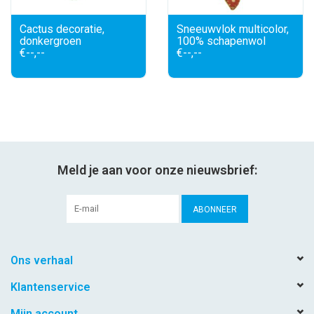
Cactus decoratie,
Sneeuwvlok multicolor,
donkergroen
100% schapenwol
€--,--
€--,--
Meld je aan voor onze nieuwsbrief:
ABONNEER
Ons verhaal
Klantenservice
Mijn account