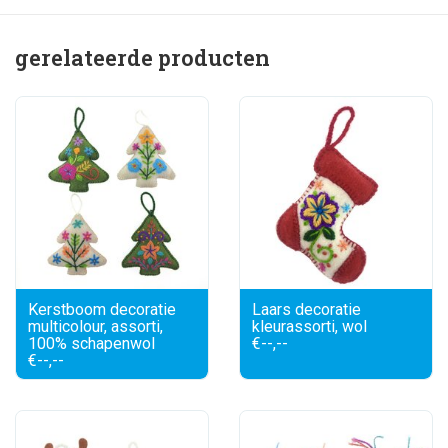
gerelateerde producten
Kerstboom decoratie
Laars decoratie
multicolour, assorti,
kleurassorti, wol
100% schapenwol
€--,--
€--,--