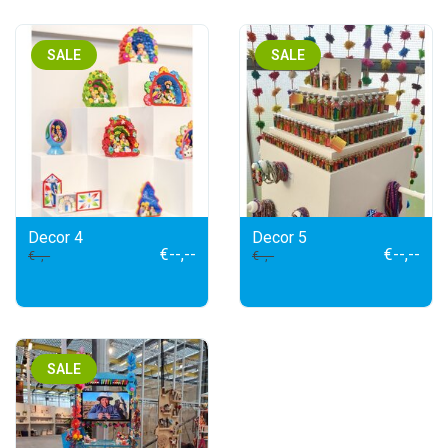
SALE
SALE
Decor 4
Decor 5
€--,--
€--,--
€--,--
€--,--
SALE