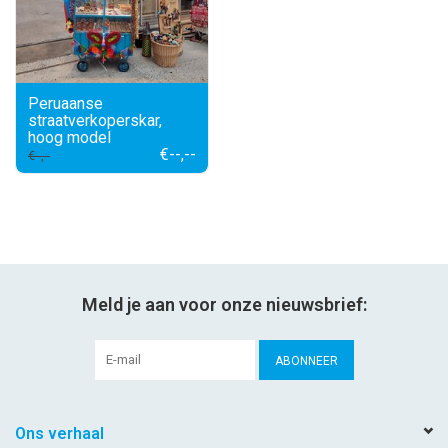
Peruaanse
straatverkoperskar,
hoog model
€--,--
€--,--
Meld je aan voor onze nieuwsbrief:
ABONNEER
Ons verhaal