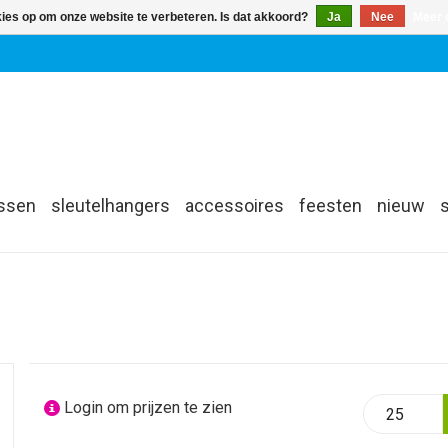
kies op om onze website te verbeteren. Is dat akkoord?
Ja
Nee
Meer 
assen
sleutelhangers
accessoires
feesten
nieuw
Login om prijzen te zien