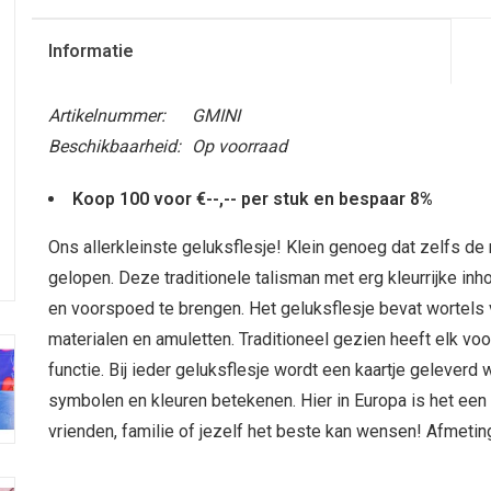
Informatie
Artikelnummer:
GMINI
Beschikbaarheid:
Op voorraad
Koop 100 voor €--,-- per stuk en bespaar 8%
Ons allerkleinste geluksflesje! Klein genoeg dat zelfs d
gelopen. Deze traditionele talisman met erg kleurrijke in
en voorspoed te brengen. Het geluksflesje bevat wortels v
materialen en amuletten. Traditioneel gezien heeft elk vo
functie. Bij ieder geluksflesje wordt een kaartje geleverd
symbolen en kleuren betekenen. Hier in Europa is het een
vrienden, familie of jezelf het beste kan wensen! Afmeti