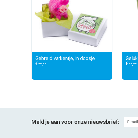
Gebreid varkentje, in doosje
Geluk
€--,--
€--,--
Meld je aan voor onze nieuwsbrief: