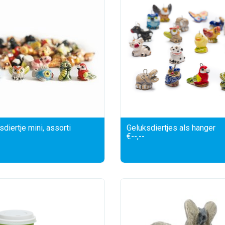
diertje mini, assorti
Geluksdiertjes als hanger
€--,--