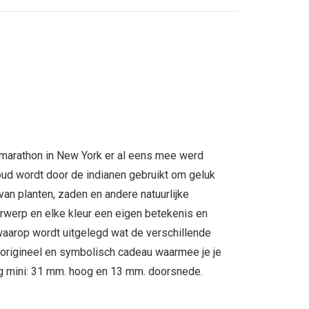
e marathon in New York er al eens mee werd
houd wordt door de indianen gebruikt om geluk
an planten, zaden en andere natuurlijke
orwerp en elke kleur een eigen betekenis en
 waarop wordt uitgelegd wat de verschillende
 origineel en symbolisch cadeau waarmee je je
ng mini: 31 mm. hoog en 13 mm. doorsnede.