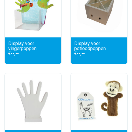
Display voor
Display voor
vingerpoppen
potloodpoppen
€--,--
€--,--