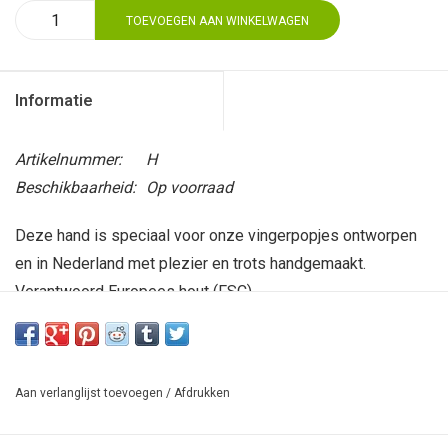
TOEVOEGEN AAN WINKELWAGEN
Informatie
Artikelnummer:
H
Beschikbaarheid:
Op voorraad
Deze hand is speciaal voor onze vingerpopjes ontworpen
en in Nederland met plezier en trots handgemaakt.
Verantwoord Europees hout (FSC).
Aan verlanglijst toevoegen
/
Afdrukken