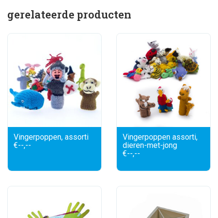
gerelateerde producten
Vingerpoppen, assorti
Vingerpoppen assorti,
€--,--
dieren-met-jong
€--,--