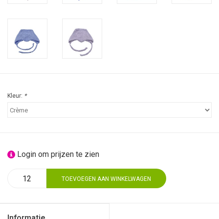
Kleur:
*
Login om prijzen te zien
TOEVOEGEN AAN WINKELWAGEN
Informatie