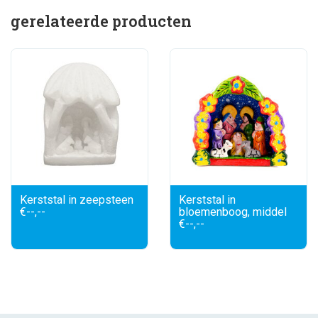
gerelateerde producten
Kerststal in zeepsteen
Kerststal in
€--,--
bloemenboog, middel
€--,--