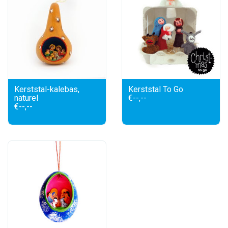
Kerststal-kalebas,
Kerststal To Go
naturel
€--,--
€--,--