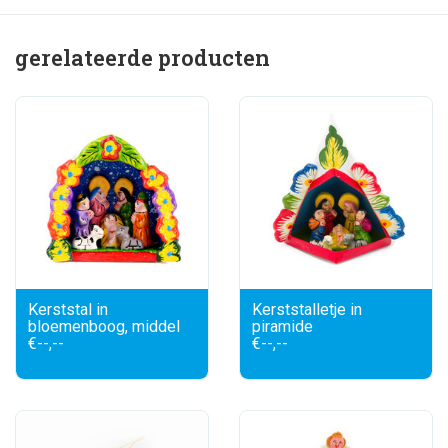
gerelateerde producten
Kerststal in
Kerststalletje in
bloemenboog, middel
piramide
€--,--
€--,--