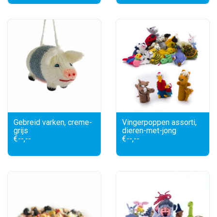
Gebreid varken, creme-
Vingerpoppen assorti,
grijs
dieren-met-jong
€--,--
€--,--