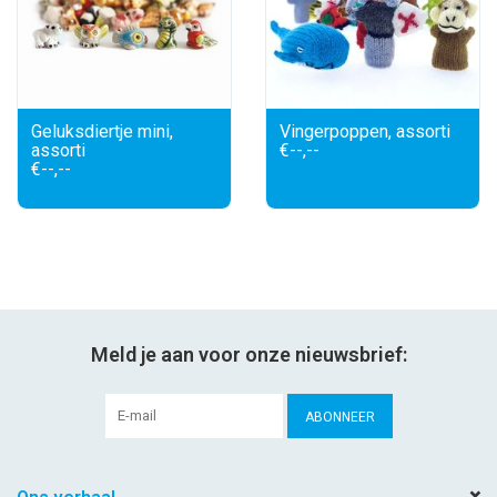
Geluksdiertje mini,
Vingerpoppen, assorti
assorti
€--,--
€--,--
Meld je aan voor onze nieuwsbrief:
ABONNEER