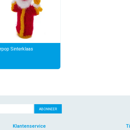
rpop Sinterklaas
ABONNEER
Klantenservice
T