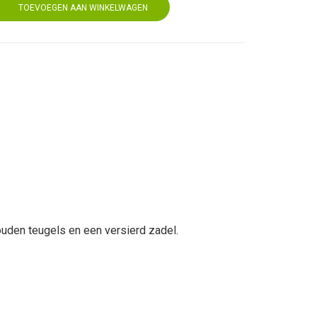
TOEVOEGEN AAN WINKELWAGEN
ouden teugels en een versierd zadel.