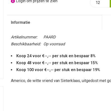
Login om prijzen te zien
Informatie
Artikelnummer:
PAARD
Beschikbaarheid:
Op voorraad
Koop 24 voor €--,-- per stuk en bespaar 8%
Koop 48 voor €--,-- per stuk en bespaar 15%
Koop 100 voor €--,-- per stuk en bespaar 19%
Americo, de witte vriend van Sinterklaas, uitgedost met g