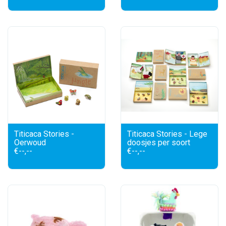
Titicaca Stories -
Titicaca Stories - Lege
Oerwoud
doosjes per soort
€--,--
€--,--